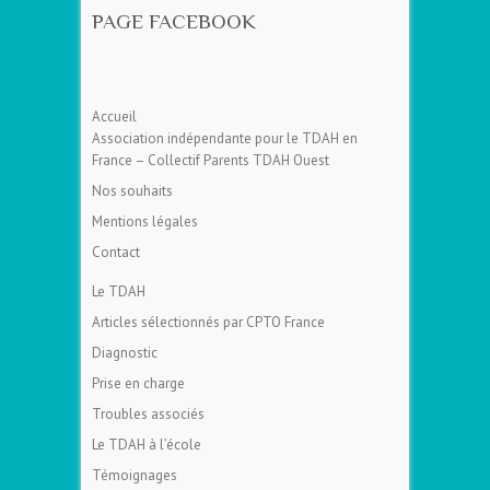
PAGE FACEBOOK
Accueil
Association indépendante pour le TDAH en
France – Collectif Parents TDAH Ouest
Nos souhaits
Mentions légales
Contact
Le TDAH
Articles sélectionnés par CPTO France
Diagnostic
Prise en charge
Troubles associés
Le TDAH à l’école
Témoignages