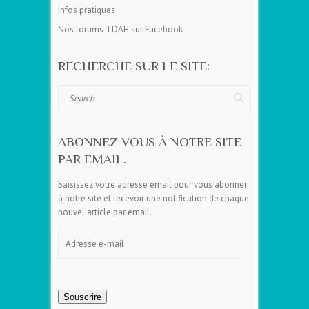
Infos pratiques
Nos forums TDAH sur Facebook
RECHERCHE SUR LE SITE:
Search
ABONNEZ-VOUS À NOTRE SITE
PAR EMAIL.
Saisissez votre adresse email pour vous abonner
à notre site et recevoir une notification de chaque
nouvel article par email.
Adresse
e-
mail
Souscrire