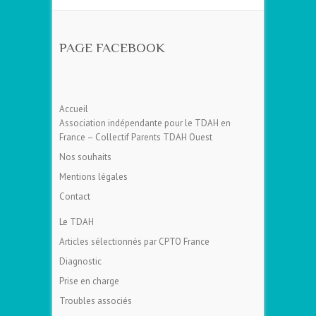
PAGE FACEBOOK
Accueil
Association indépendante pour le TDAH en
France – Collectif Parents TDAH Ouest
Nos souhaits
Mentions légales
Contact
Le TDAH
Articles sélectionnés par CPTO France
Diagnostic
Prise en charge
Troubles associés