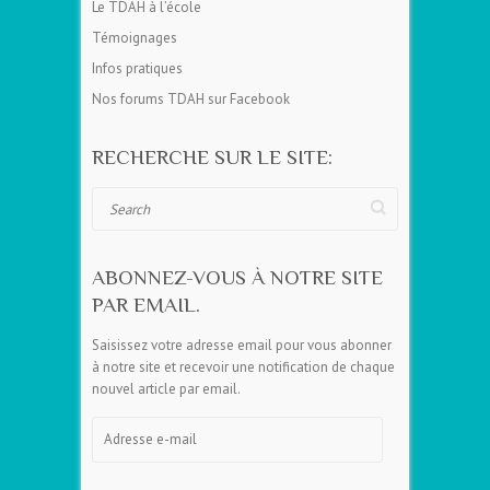
Le TDAH à l’école
Témoignages
Infos pratiques
Nos forums TDAH sur Facebook
RECHERCHE SUR LE SITE:
Search
ABONNEZ-VOUS À NOTRE SITE
PAR EMAIL.
Saisissez votre adresse email pour vous abonner
à notre site et recevoir une notification de chaque
nouvel article par email.
Adresse
e-
mail