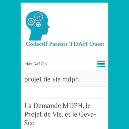
projet de vie mdph
La Demande MDPH, le
Projet de Vie, et le Geva-
Sco