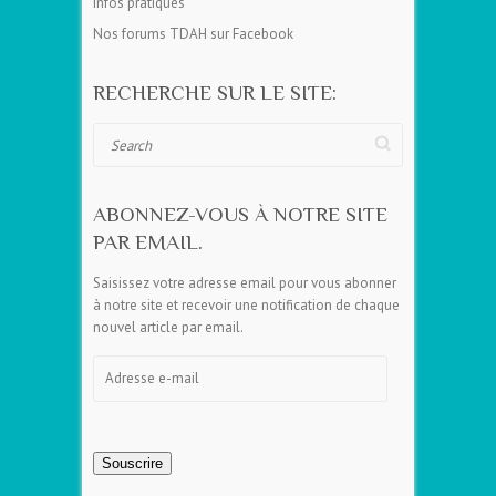
Infos pratiques
Nos forums TDAH sur Facebook
RECHERCHE SUR LE SITE:
Search
ABONNEZ-VOUS À NOTRE SITE
PAR EMAIL.
Saisissez votre adresse email pour vous abonner
à notre site et recevoir une notification de chaque
nouvel article par email.
Adresse
e-
mail
Souscrire