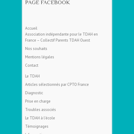
PAGE FACEBOOK
Accueil
Association indépendante pour le TDAH en
France – Collectif Parents TDAH Ouest
Nos souhaits
Mentions légales
Contact
Le TDAH
Articles sélectionnés par CPTO France
Diagnostic
Prise en charge
Troubles associés
Le TDAH à l’école
Témoignages