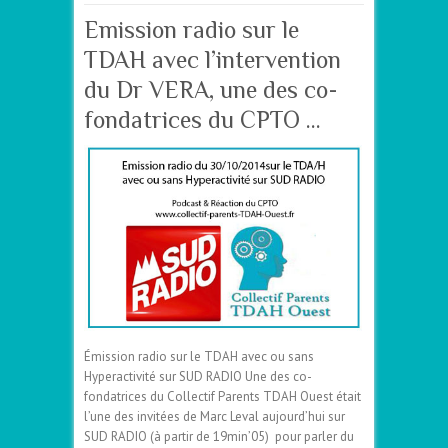
Emission radio sur le
TDAH avec l’intervention
du Dr VERA, une des co-
fondatrices du CPTO …
Émission radio sur le TDAH avec ou sans
Hyperactivité sur SUD RADIO Une des co-
fondatrices du Collectif Parents TDAH Ouest était
l’une des invitées de Marc Leval aujourd’hui sur
SUD RADIO (à partir de 19min’05) pour parler du