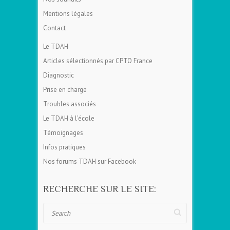
Mentions légales
Contact
Le TDAH
Articles sélectionnés par CPTO France
Diagnostic
Prise en charge
Troubles associés
Le TDAH à l’école
Témoignages
Infos pratiques
Nos forums TDAH sur Facebook
RECHERCHE SUR LE SITE:
Search