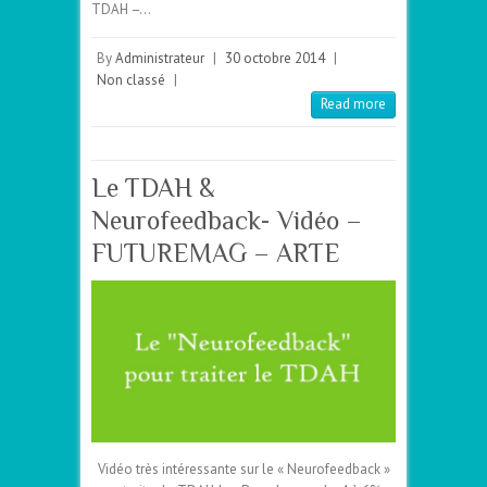
TDAH –…
By
Administrateur
|
30 octobre 2014
|
Non classé
|
Read more
Le TDAH &
Neurofeedback- Vidéo –
FUTUREMAG – ARTE
Vidéo très intéressante sur le « Neurofeedback »