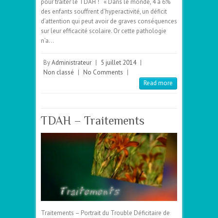
pour traiter le TDAH ! « Dans le monde, 4 à 6%
des enfants souffrent d’hyperactivité, un déficit
d’attention qui peut avoir de graves conséquences
sur leur efficacité scolaire. Or cette pathologie
n’a…
By
Administrateur
|
5 juillet 2014
|
Non classé
|
No Comments
|
Read more
TDAH – Traitements
Traitements – Portrait du Trouble Déficitaire de