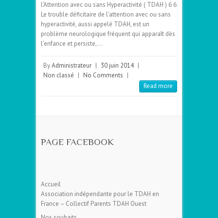
l’Attention avec ou sans Hyperactivité ( TDAH ) 6 6
Le trouble déficitaire de l’attention avec ou sans
hyperactivité, aussi appelé TDAH, est un
problème neurologique fréquent qui apparaît dès
l’enfance et persiste,…
By
Administrateur
|
30 juin 2014
|
Non classé
|
No Comments
|
Read more
PAGE FACEBOOK
Accueil
Association indépendante pour le TDAH en
France – Collectif Parents TDAH Ouest
Nos souhaits