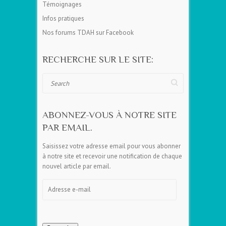
Témoignages
Infos pratiques
Nos forums TDAH sur Facebook
RECHERCHE SUR LE SITE:
Search
ABONNEZ-VOUS À NOTRE SITE
PAR EMAIL.
Saisissez votre adresse email pour vous abonner
à notre site et recevoir une notification de chaque
nouvel article par email.
Adresse
e-
mail