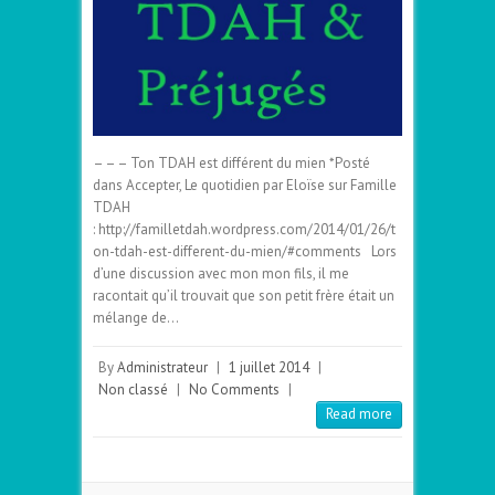
– – – Ton TDAH est différent du mien *Posté
dans Accepter, Le quotidien par Eloïse sur Famille
TDAH
: http://familletdah.wordpress.com/2014/01/26/t
on-tdah-est-different-du-mien/#comments Lors
d’une discussion avec mon mon fils, il me
racontait qu’il trouvait que son petit frère était un
mélange de…
By
Administrateur
|
1 juillet 2014
|
Non classé
|
No Comments
|
Read more