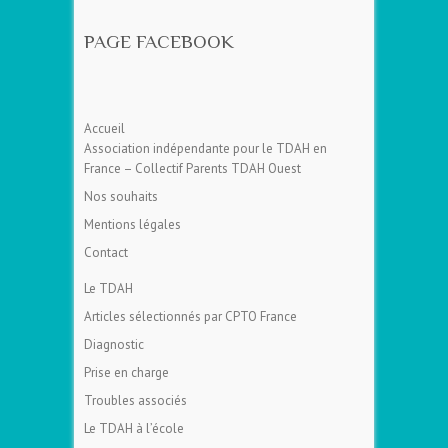
PAGE FACEBOOK
Accueil
Association indépendante pour le TDAH en
France – Collectif Parents TDAH Ouest
Nos souhaits
Mentions légales
Contact
Le TDAH
Articles sélectionnés par CPTO France
Diagnostic
Prise en charge
Troubles associés
Le TDAH à l’école