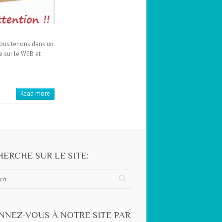
Nous tenons dans un
e sur le WEB et
Read more
ERCHE SUR LE SITE:
NNEZ-VOUS À NOTRE SITE PAR