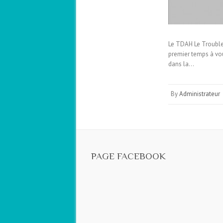
Le TDAH Le Trouble 
premier temps à vou
dans la…
By
Administrateur
PAGE FACEBOOK