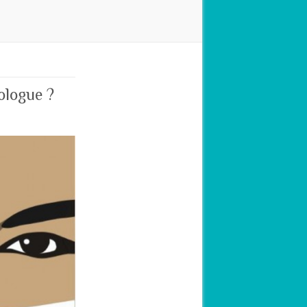
ologue ?