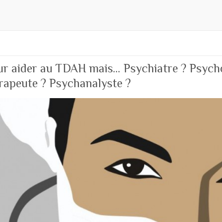
r aider au TDAH mais… Psychiatre ? Psych
apeute ? Psychanalyste ?