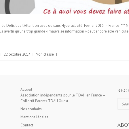
du Déficit de l’Attention avec ou sans Hyperactivité Février 2015 – France *** 
s avertir qu’une trop grande « mauvaise information » peut encore être véhiculé
|
22 octobre 2017
|
Non classé
|
Accueil
RECH
Association indépendante pour le TDAH en France –
Collectif Parents TDAH Ouest
Search
Nos souhaits
Mentions légales
ABO
Contact