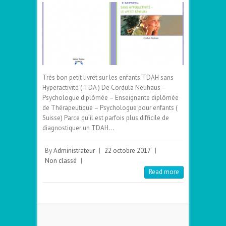
Très bon petit livret sur les enfants TDAH sans
Hyperactivité ( TDA ) De Cordula Neuhaus –
Psychologue diplômée – Enseignante diplômée
de Thérapeutique – Psychologue pour enfants (
Suisse) Parce qu’il est parfois plus difficile de
diagnostiquer un TDAH…
By
Administrateur
|
22 octobre 2017
|
Non classé
|
Read more