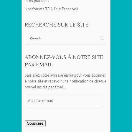
Infos pratiques
Nos forums TDAH sur Facebook
RECHERCHE SUR LE SITE:
Search
ABONNEZ-VOUS À NOTRE SITE
PAR EMAIL.
Saisissez votre adresse email pour vous abonner
à notre site et recevoir une notification de chaque
nouvel article par email.
Adresse
e-
mail
Souscrire