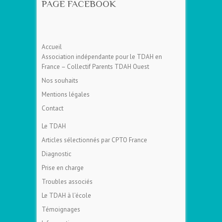
PAGE FACEBOOK
Accueil
Association indépendante pour le TDAH en
France – Collectif Parents TDAH Ouest
Nos souhaits
Mentions légales
Contact
Le TDAH
Articles sélectionnés par CPTO France
Diagnostic
Prise en charge
Troubles associés
Le TDAH à l’école
Témoignages