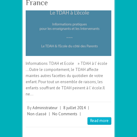
France
Informations TDAH et Ecole » TDAH à l’ école
…Outre le comportement, le TDAH affecte
maintes autres facettes du quotidien de votre
enfant. Pour tout un ensemble de raisons, les
enfants souffrant de TDAH peinent à l’ école.Il
ne…
By
Administrateur
|
8 juillet 2014
|
Non classé
|
No Comments
|
Read more