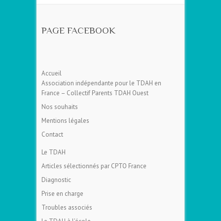
PAGE FACEBOOK
Accueil
Association indépendante pour le TDAH en
France – Collectif Parents TDAH Ouest
Nos souhaits
Mentions légales
Contact
Le TDAH
Articles sélectionnés par CPTO France
Diagnostic
Prise en charge
Troubles associés