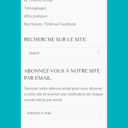
Le TDAH à l’école
Témoignages
Infos pratiques
Nos forums TDAH sur Facebook
RECHERCHE SUR LE SITE:
Search
ABONNEZ-VOUS À NOTRE SITE
PAR EMAIL.
Saisissez votre adresse email pour vous abonner
à notre site et recevoir une notification de chaque
nouvel article par email.
Adresse
e-
mail