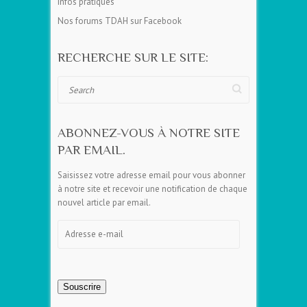
Infos pratiques
Nos forums TDAH sur Facebook
RECHERCHE SUR LE SITE:
Search
ABONNEZ-VOUS À NOTRE SITE
PAR EMAIL.
Saisissez votre adresse email pour vous abonner
à notre site et recevoir une notification de chaque
nouvel article par email.
Adresse
e-
mail
Souscrire