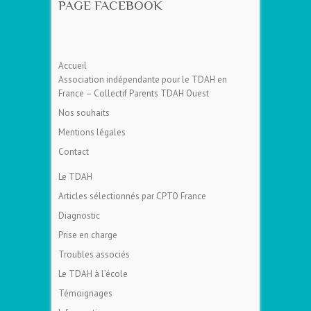
PAGE FACEBOOK
Accueil
Association indépendante pour le TDAH en
France – Collectif Parents TDAH Ouest
Nos souhaits
Mentions légales
Contact
Le TDAH
Articles sélectionnés par CPTO France
Diagnostic
Prise en charge
Troubles associés
Le TDAH à l’école
Témoignages