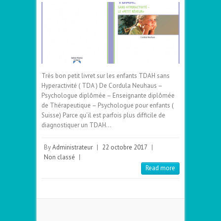
Très bon petit livret sur les enfants TDAH sans
Hyperactivité ( TDA ) De Cordula Neuhaus –
Psychologue diplômée – Enseignante diplômée
de Thérapeutique – Psychologue pour enfants (
Suisse) Parce qu’il est parfois plus difficile de
diagnostiquer un TDAH…
By
Administrateur
|
22 octobre 2017
|
Non classé
|
Read more