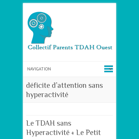
déficite d’attention sans
hyperactivité
Le TDAH sans
Hyperactivité « Le Petit