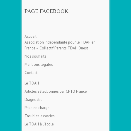
PAGE FACEBOOK
Accueil
Association indépendante pour le TDAH en
France – Collectif Parents TDAH Ouest
Nos souhaits
Mentions légales
Contact
Le TDAH
Articles sélectionnés par CPTO France
Diagnostic
Prise en charge
Troubles associés
Le TDAH à l’école