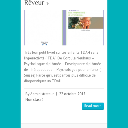
Rêveur »
Très bon petit livret sur les enfants TDAH sans
Hyperactivité ( TDA ) De Cordula Neuhaus –
Psychologue diplômée – Enseignante diplômée
de Thérapeutique – Psychologue pour enfants (
Suisse) Parce qu’il est parfois plus difficile de
diagnostiquer un TDAH…
By
Administrateur
|
22 octobre 2017
|
Non classé
|
Read more