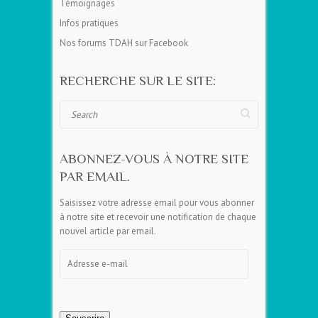
Témoignages
Infos pratiques
Nos forums TDAH sur Facebook
RECHERCHE SUR LE SITE:
Search
ABONNEZ-VOUS À NOTRE SITE
PAR EMAIL.
Saisissez votre adresse email pour vous abonner
à notre site et recevoir une notification de chaque
nouvel article par email.
Adresse
e-
mail