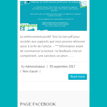
Le renforcement positif Voici le lien pdf pour
accéder aux supports que vous pouvez retrouver
aussi à la fin de l’article. – *** Information avant
de commencer la lecture : le feedback c’est un
compliment , une sanction, un jeton ……
By
Administrateur
|
30 septembre 2017
|
Non classé
|
Read more
PAGE FACEBOOK